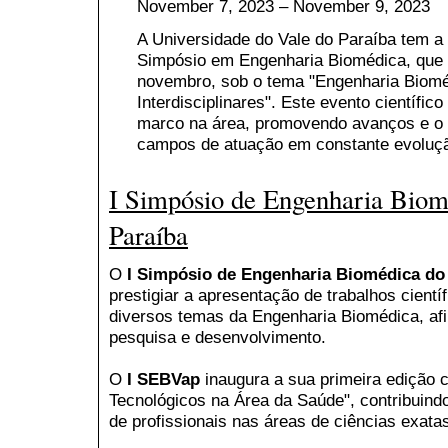
November 7, 2023 – November 9, 2023
A Universidade do Vale do Paraíba tem a 
Simpósio em Engenharia Biomédica, que a
novembro, sob o tema "Engenharia Bioméd
Interdisciplinares". Este evento científi
marco na área, promovendo avanços e o
campos de atuação em constante evoluç
I Simpósio de Engenharia Biom
Paraíba
O
I Simpósio de Engenharia Biomédica do 
prestigiar a apresentação de trabalhos cientí
diversos temas da Engenharia Biomédica, afi
pesquisa e desenvolvimento.
O
I SEBVap
inaugura a sua primeira edição 
Tecnológicos na Área da Saúde", contribuind
de profissionais nas áreas de ciências exatas