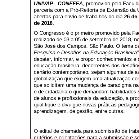
UNIVAP - CONEFEA
, promovido pela Facul
parceria com a Pró-Reitoria de Extensão da 
abertas para envio de trabalhos do dia
26 de 
de 2018
.
O Congresso é o primeiro promovido pela Fa
realizado de 03 a 05 de setembro de 2018,
São José dos Campos, São Paulo. O tema cen
Pesquisa e Desafios na Educação Brasileira”
debater, informar, e propor conhecimentos e 
educação brasileira, decorrentes dos desaf
cenário contemporâneo, sejam algumas delas
globalização que exigem uma atualização cons
que solicitam uma mudança de paradigma na 
e de cidadania o que demandam habilidades 
de alunos e profissionais da educação, a pro
qualifique e divulgue novas práticas pedagóg
aprendizagem, de gestão, entre outras.
O edital de chamada para submissão de traba
critérios e orientações para a submissão e se