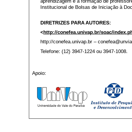
aprendizagem e a formação de professor
Institucional de Bolsas de Iniciação à Doc
DIRETRIZES PARA AUTORES:
<
http://conefea.univap.br/soac/index.
http://conefea.univap.br – conefea@unvia
Telefone: (12) 3947-1224 ou 3947-1008.
Apoio: