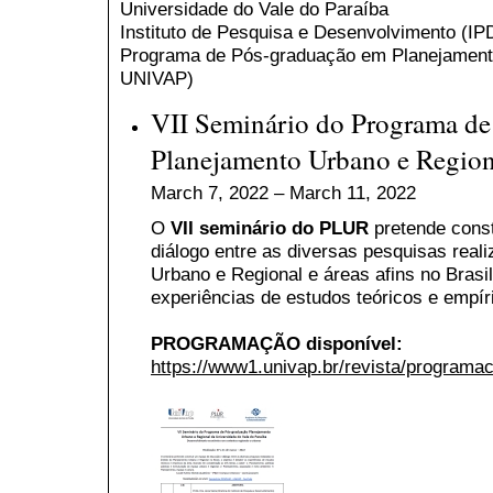
Universidade do Vale do Paraíba
Instituto de Pesquisa e Desenvolvimento (I
Programa de Pós-graduação em Planejamen
UNIVAP)
VII Seminário do Programa de
Planejamento Urbano e Region
March 7, 2022 – March 11, 2022
O
VII seminário do PLUR
pretende const
diálogo entre as diversas pesquisas real
Urbano e Regional e áreas afins no Brasil
experiências de estudos teóricos e empír
PROGRAMAÇÃO disponível:
https://www1.univap.br/revista/programa