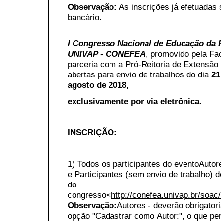
Observação:
As inscrições já efetuadas
bancário.
I Congresso Nacional de Educação da 
UNIVAP - CONEFEA
, promovido pela Fa
parceria com a Pró-Reitoria de Extensão
abertas para envio de trabalhos do dia
21
agosto de 2018,
exclusivamente por via eletrônica.
INSCRIÇÃO:
1) Todos os participantes do evento
Autor
e Participantes (sem envio de trabalho) 
do
congresso
<
http://conefea.univap.br/soac
Observação:
Autores - deverão obrigator
opção "Cadastrar como Autor:", o que perm