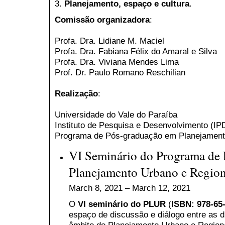
3.
Planejamento, espaço e cultura
.
Comissão organizadora
:
Profa. Dra. Lidiane M. Maciel
Profa. Dra. Fabiana Félix do Amaral e Silva
Profa. Dra. Viviana Mendes Lima
Prof. Dr. Paulo Romano Reschilian
Realização
:
Universidade do Vale do Paraíba
Instituto de Pesquisa e Desenvolvimento (I
Programa de Pós-graduação em Planejamento
VI Seminário do Programa de
Planejamento Urbano e Region
March 8, 2021 – March 12, 2021
O
VI seminário do PLUR
(
ISBN: 978-65
espaço de discussão e diálogo entre as d
âmbito do Planejamento Urbano e Regiona