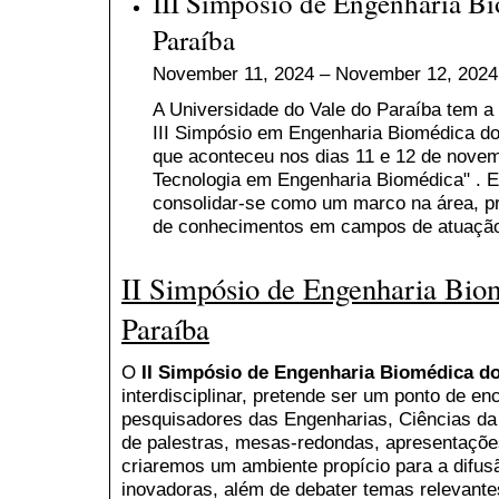
III Simpósio de Engenharia B
Paraíba
November 11, 2024 – November 12, 2024
A Universidade do Vale do Paraíba tem a 
III Simpósio em Engenharia Biomédica d
que aconteceu nos dias 11 e 12 de novem
Tecnologia em Engenharia Biomédica" . Es
consolidar-se como um marco na área, p
de conhecimentos em campos de atuação
II Simpósio de Engenharia Bio
Paraíba
O
II Simpósio de Engenharia Biomédica do
interdisciplinar, pretende ser um ponto de en
pesquisadores das Engenharias, Ciências da
de palestras, mesas-redondas, apresentaçõe
criaremos um ambiente propício para a difus
inovadoras, além de debater temas relevant