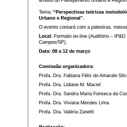
Tema:
“Perspectivas teóricas metodoló
Urbano e Regional"
.
O evento contará com a palestras, mesas 
Local
: Formato on-line (Auditório – IP
Campos/SP).
Data: 08 a 12 de março
Comissão organizadora
:
Profa. Dra. Fabiana Félix do Amarale Silv
Profa. Dra. Lidiane M. Maciel
Profa. Dra. Sandra Maria Fonseca da Co
Profa. Dra. Viviana Mendes Lima
Profa. Dra. Valéria Zanetti
Realização
: