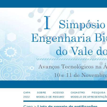
CAPA
SOBRE
ACESSO
CADASTRO
PESQUISA
2022
MODELO DE RESUMO
MODELO DE APRESENTAÇÃ
Capa
>
Lista de correio de notificações