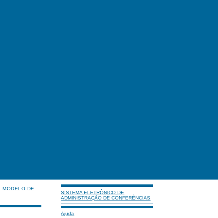
MODELO DE
SISTEMA ELETRÔNICO DE
ADMINISTRAÇÃO DE CONFERÊNCIAS
Ajuda