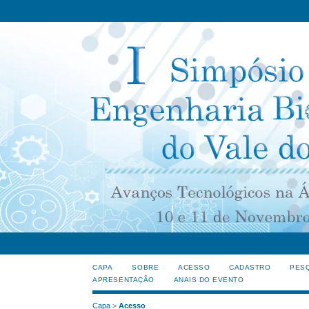
CAPA
SOBRE
ACESSO
CADASTRO
PES
APRESENTAÇÃO
ANAIS DO EVENTO
Capa
>
Acesso