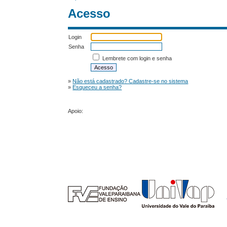
Acesso
Login
Senha
Lembrete com login e senha
»
Não está cadastrado? Cadastre-se no sistema
»
Esqueceu a senha?
Apoio: