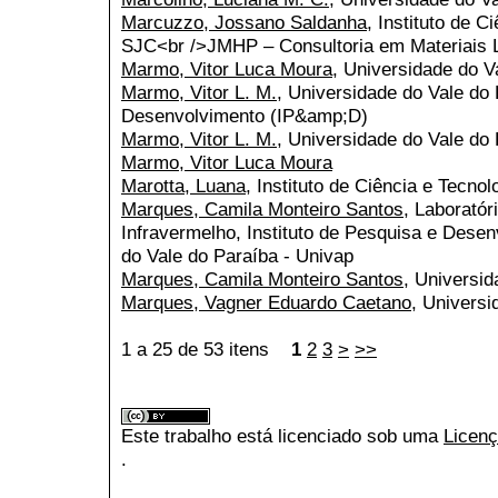
Marcuzzo, Jossano Saldanha
, Instituto de 
SJC<br />JMHP – Consultoria em Materiais 
Marmo, Vitor Luca Moura
, Universidade do V
Marmo, Vitor L. M.
, Universidade do Vale do 
Desenvolvimento (IP&amp;D)
Marmo, Vitor L. M.
, Universidade do Vale do
Marmo, Vitor Luca Moura
Marotta, Luana
, Instituto de Ciência e Tecn
Marques, Camila Monteiro Santos
, Laboratór
Infravermelho, Instituto de Pesquisa e Dese
do Vale do Paraíba - Univap
Marques, Camila Monteiro Santos
, Universid
Marques, Vagner Eduardo Caetano
, Universi
1 a 25 de 53 itens
1
2
3
>
>>
Este trabalho está licenciado sob uma
Licenç
.