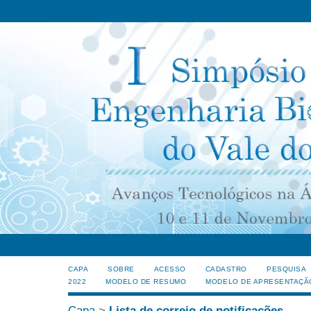
CAPA
SOBRE
ACESSO
CADASTRO
PESQUISA
2022
MODELO DE RESUMO
MODELO DE APRESENTAÇÃ
Capa
>
Lista de correio de notificações